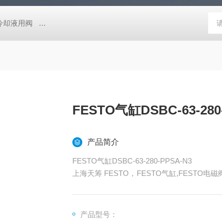
压冷却液用阀
MVSD-180-4E1-AC220V代理金器Mindman电磁阀MVSD-
FESTO气缸DSBC-63-280
产品简介
FESTO气缸DSBC-63-280-PPSA-N3
上海天筹 FESTO，FESTO气缸,FESTO电磁
FESTO压力计，FESTO传感器,FESTO防爆
STO手动阀，FESTO线性滑台，FESTO组合
动元件
产品型号：