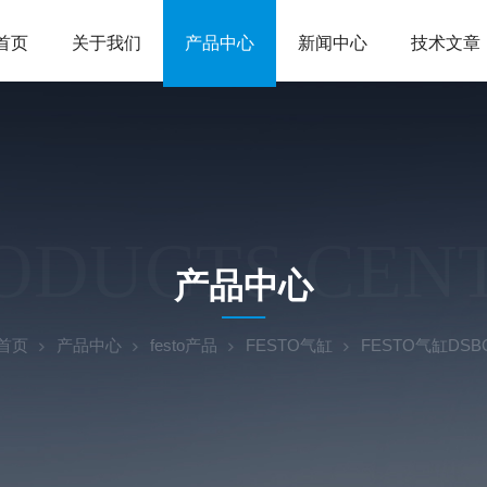
首页
关于我们
产品中心
新闻中心
技术文章
ODUCTS CEN
产品中心
首页
产品中心
festo产品
FESTO气缸
FESTO气缸DSBC-