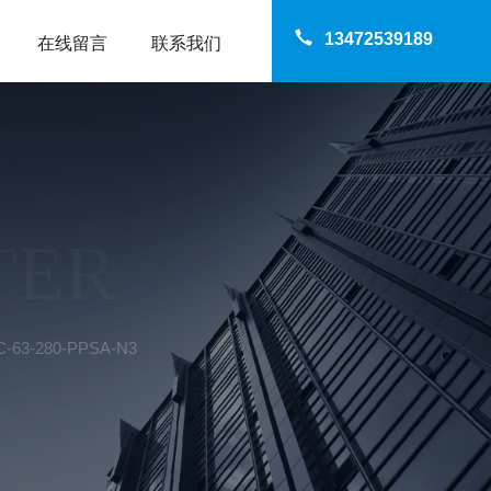
13472539189
在线留言
联系我们
TER
63-280-PPSA-N3