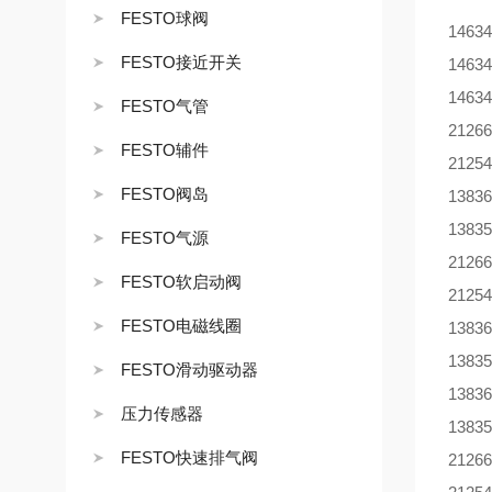
FESTO球阀
1463
FESTO接近开关
146
146
FESTO气管
2126
FESTO辅件
2125
FESTO阀岛
1383
1383
FESTO气源
2126
FESTO软启动阀
2125
FESTO电磁线圈
1383
1383
FESTO滑动驱动器
1383
压力传感器
1383
FESTO快速排气阀
2126