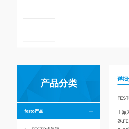
详细
产品分类
FEST
festo产品
上海天
器,F