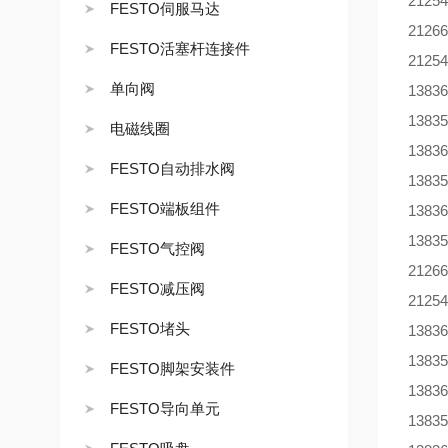
2125
FESTO伺服马达
2126
FESTO活塞杆连接件
2125
单向阀
1383
1383
电磁线圈
1383
FESTO自动排水阀
1383
FESTO端板组件
1383
1383
FESTO气控阀
2126
FESTO减压阀
2125
FESTO堵头
1383
1383
FESTO脚架安装件
1383
FESTO导向单元
1383