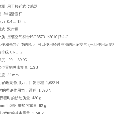
检测 用于接近式传感器
型 单端活塞杆
 0.4 ... 12 bar
模式 双作用
 压缩空气符合ISO8573-1:2010 [7:4:4]
工作和先导介质的说明 可以使用经过润滑的压缩空气 (一旦使用后
等级 CRC 2
 -20 ... 80 °C
位置的冲击能量 1.3 J
度 22 mm
ar时的理论作用力，回复行程 1,682 N
ar时的理论作用力，进程 1,870 N
m行程时的移动质量 430 g
 mm 行程所增加的重量 62 g
m行程时的基本重量 1,740 g