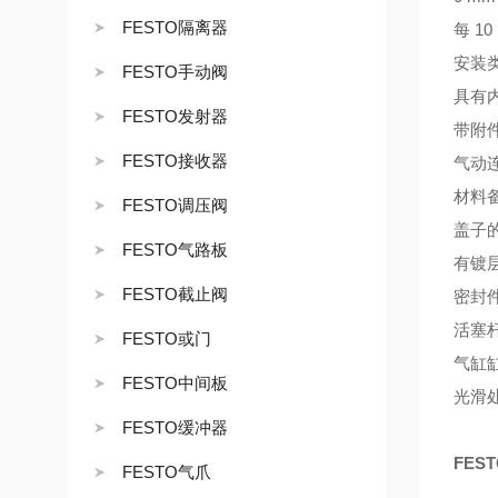
FESTO隔离器
每 1
安装
FESTO手动阀
具有
FESTO发射器
带附
FESTO接收器
气动连
材料备
FESTO调压阀
盖子
FESTO气路板
有镀
FESTO截止阀
密封件
活塞
FESTO或门
气缸
FESTO中间板
光滑
FESTO缓冲器
FEST
FESTO气爪