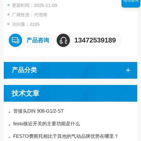
电话咨询
更新时间：2025-11-09
装配位置 任意
容器尺寸 1
厂商性质：代理商
设计结构 推/拉原理
访问量：2105
13472539189
产品咨询
产品分类
技术文章
管接头DIN 908-G1/2-ST
festo接近开关的主要功能是什么
FESTO费斯托相比于其他的气动品牌优势在哪里？