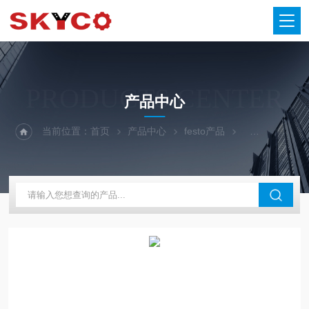
PRODUCTS CENTER
产品中心
当前位置：
首页
产品中心
festo产品
FESTO接头