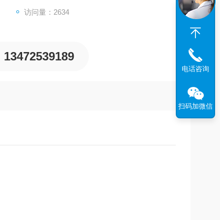
访问量：2634
或拆除元件
动物体已进行了防止落下处理和防止暴走处理等
切断能量源和该设备的电源等，确保系统安全的
13472539189
电话咨询
扫码加微信