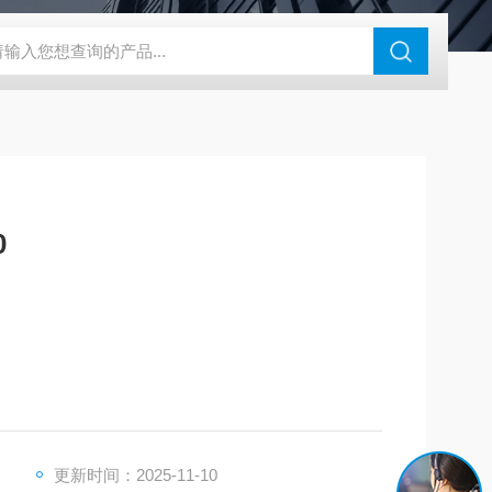
180-4E1-AC220V
EI40A代理ELCO宜科传感器
麦特沃克MET
0
元件是否合适
更新时间：2025-11-10