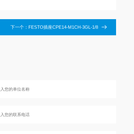
下一个：
FESTO插座CPE14-M1CH-3GL-1/8