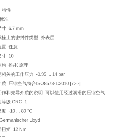
 特性
 标准
寸 6.7 mm
螺栓上的密封件类型 外表层
位置 任意
寸 10
结构 推/拉原理
关的工作压力 -0.95 ... 14 bar
 压缩空气符合ISO8573-1:2010 [7:-:-]
工作和先导介质的说明 可以使用经过润滑的压缩空气
等级 CRC 1
 -10 ... 80 °C
ermanischer Lloyd
扭矩 12 Nm