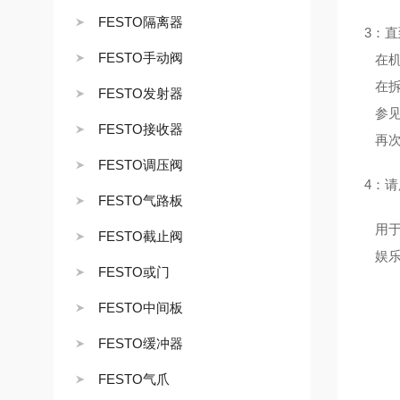
FESTO隔离器
3：
FESTO手动阀
在机
在拆
FESTO发射器
参见
FESTO接收器
再次
FESTO调压阀
4：
FESTO气路板
用于
FESTO截止阀
娱乐
FESTO或门
FESTO中间板
FESTO缓冲器
FESTO气爪