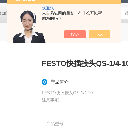
欢迎您！
压冷却液用阀
MVSD-180-4E1-AC220V代理金器Mindman电磁阀MVSD-
来自局域网的朋友！有什么可以帮
助您的吗？
FESTO快插接头QS-1/4-1
产品简介
FESTO快插接头QS-1/4-10
注意事项：
1：请系统的设计者或决定规格的人员来判断
2：请有充分产品知识和经验的人员安装使用
产品型号：