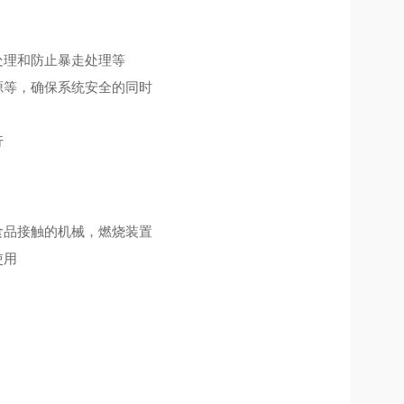
处理和防止暴走处理等
源等，确保系统安全的同时
行
食品接触的机械，燃烧装置
使用