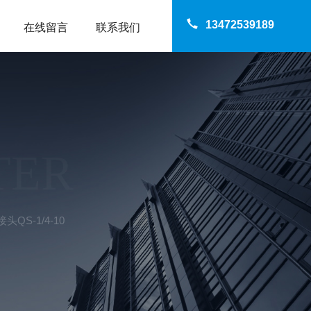
13472539189
在线留言
联系我们
TER
头QS-1/4-10