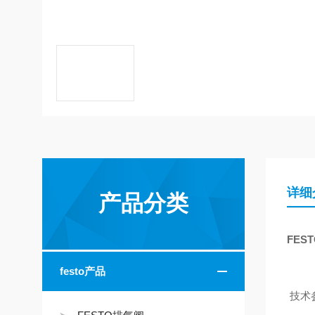
详细
产品分类
FEST
festo产品
技术