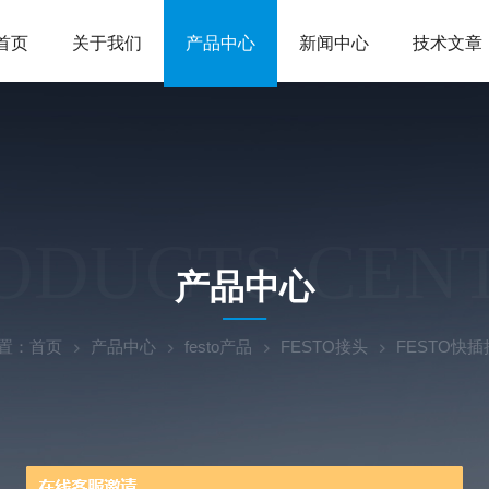
首页
关于我们
产品中心
新闻中心
技术文章
ODUCTS CEN
产品中心
置：
首页
产品中心
festo产品
FESTO接头
FESTO快插接