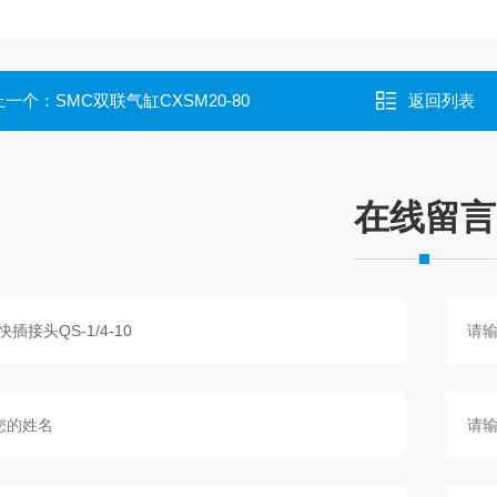
上一个：
SMC双联气缸CXSM20-80
返回列表
在线留言