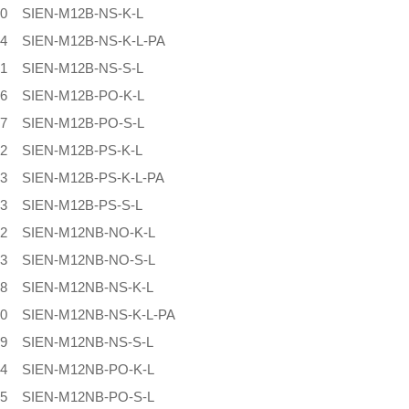
00 SIEN-M12B-NS-K-L
24 SIEN-M12B-NS-K-L-PA
01 SIEN-M12B-NS-S-L
06 SIEN-M12B-PO-K-L
07 SIEN-M12B-PO-S-L
02 SIEN-M12B-PS-K-L
23 SIEN-M12B-PS-K-L-PA
03 SIEN-M12B-PS-S-L
12 SIEN-M12NB-NO-K-L
13 SIEN-M12NB-NO-S-L
08 SIEN-M12NB-NS-K-L
30 SIEN-M12NB-NS-K-L-PA
09 SIEN-M12NB-NS-S-L
14 SIEN-M12NB-PO-K-L
15 SIEN-M12NB-PO-S-L