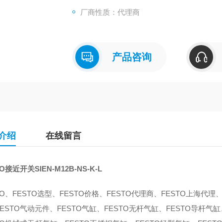
CE 符号 （参见符合的标准） 根据 
厂商性质：代理商
材料备注 不含有黄铜和PTFE
含有PWIS 物质
额定切换距离 2 mm
产品咨询
介绍
在线留言
O接近开关SIEN-M12B-NS-K-L
TO、FESTO选型、FESTO价格、FESTO代理商、FESTO上海代理、
ESTO气动元件、FESTO气缸、FESTO无杆气缸、FESTO导杆气缸