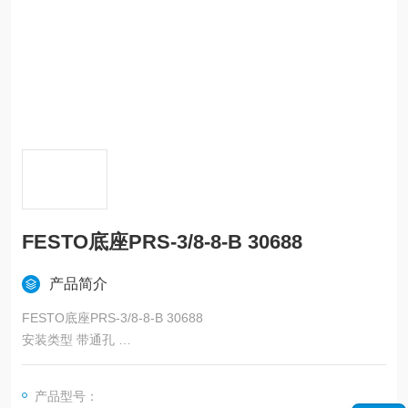
FESTO底座PRS-3/8-8-B 30688
产品简介
FESTO底座PRS-3/8-8-B 30688
安装类型 带通孔
先导排气口82 G1/8
先导排气口84 G1/8
产品型号：
气动连接, 气口 1 G3/4