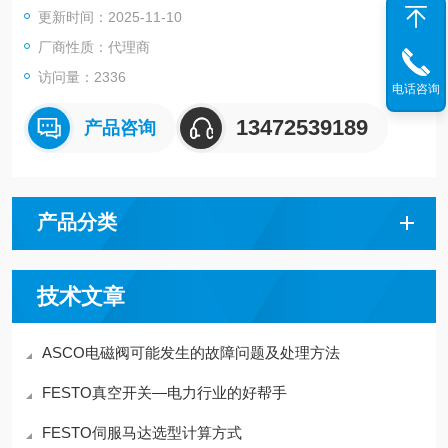
更新时间：2025-11-10
气动连接, 气口 3 G3/4
气动连接, 气口 5 G3/4
厂商性质：代理商
底座的材料信息 铝
访问量：2336
电话咨询
13472539189
产品咨询
产品分类
技术文章
ASCO电磁阀可能发生的故障问题及处理方法
FESTO真空开关—电力行业的好帮手
FESTO伺服马达选型计算方式