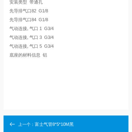
安装类型 带通孔
先导排气口82 G1/8
先导排气口84 G1/8
气动连接, 气口 1 G3/4
气动连接, 气口 3 G3/4
气动连接, 气口 5 G3/4
底座的材料信息 铝
富士气管8*5*10M黑
上一个：