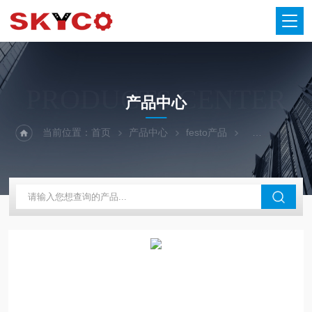
PRODUCTS CENTER
产品中心
当前位置：
首页
产品中心
festo产品
FESTO分支模