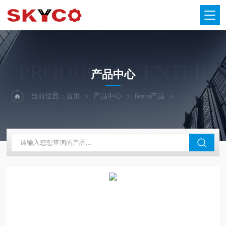
PRODUCTS CENTER
产品中心
当前位置：
首页
产品中心
festo产品
FESTO气管