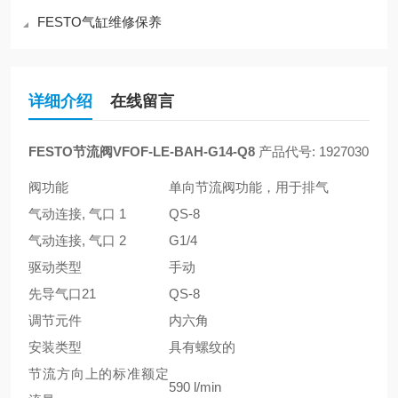
FESTO气缸维修保养
详细介绍
在线留言
FESTO节流阀VFOF-LE-BAH-G14-Q8
产品代号: 1927030
阀功能
单向节流阀功能，用于排气
气动连接, 气口 1
QS-8
气动连接, 气口 2
G1/4
驱动类型
手动
先导气口21
QS-8
调节元件
内六角
安装类型
具有螺纹的
节流方向上的标准额定
590 l/min