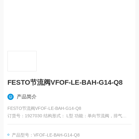
FESTO节流阀VFOF-LE-BAH-G14-Q8
产品简介
FESTO节流阀VFOF-LE-BAH-G14-Q8
订货号：1927030 结构形式： L型 功能：单向节流阀，排气
调节元件：内六角 气动接口：外螺纹G1/4 快插接头8mm 额外增
加的功能：排气功能 手动
产品型号：VFOF-LE-BAH-G14-Q8