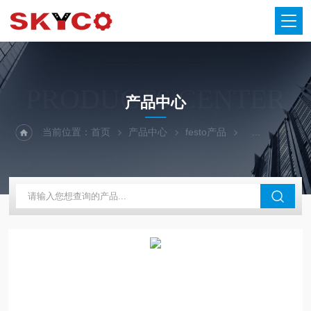
PRODUCTS CENTER
产品中心
当前位置：
首页
产品中心
festo产品
FESTO节流阀