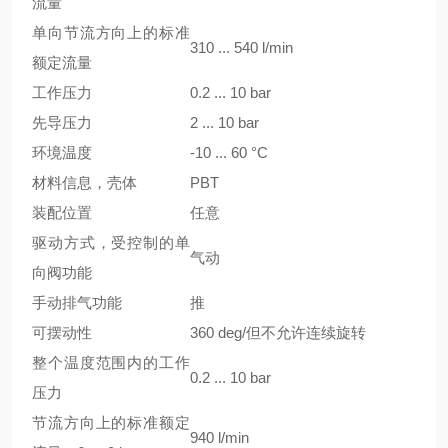
流量
单向节流方向上的标准
310 ... 540 l/min
额定流量
工作压力
0.2 ... 10 bar
先导压力
2 ... 10 bar
环境温度
-10 ... 60 °C
材料信息，壳体
PBT
装配位置
任意
驱动方式，受控制的单
气动
向阀功能
手动排气功能
推
可摆动性
360 deg/但不允许连续旋转
整个温度范围内的工作
0.2 ... 10 bar
压力
节流方向上的标准额定
940 l/min