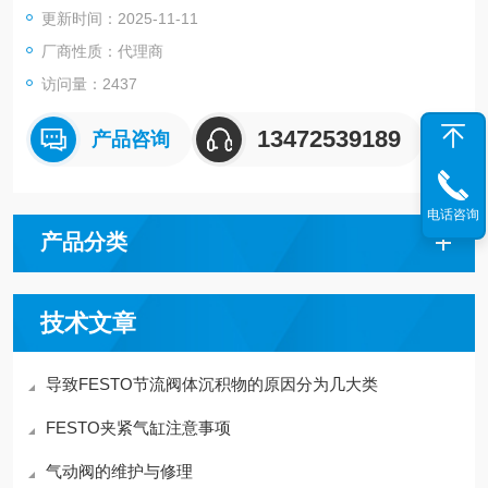
更新时间：2025-11-11
厂商性质：代理商
访问量：2437
13472539189
产品咨询
电话咨询
产品分类
技术文章
导致FESTO节流阀体沉积物的原因分为几大类
FESTO夹紧气缸注意事项
气动阀的维护与修理