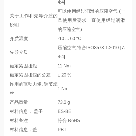
4:4]
可以使用经过润滑的压缩空气 (一
关于工作和先导介质的
旦使用后要求一直使用经过润滑
说明
的压缩空气)
介质温度
-10 ... 60 °C
压缩空气符合ISO8573-1:2010 [7:
先导介质
4:4]
额定紧固扭矩
11 Nm
额定紧固扭矩的公差
± 20 %
许用的驱动力矩, 调节螺
1 Nm
丝
产品重量
73.9 g
材料信息， 盖子
ES-BE
材料备注
符合 RoHS
材料信息，盖
PBT