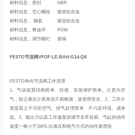
材料信息，密封
NBR
材料信息，空心螺栓
锻造铝合金
材料信息， 轴套
锻造铝合金
材料信息，释放环
POM
材料信息，调节螺钉
黄铜
FESTO节流阀VFOF-LE-BAH-G14-Q8
FESTO单向节流阀工作原理
1、气动装置结构简单、轻便、安装维护简单。介质为空
气，较之液压介质来说不易燃烧，故使用安全。2、工作介
质是取之不尽的空气、排气处理简单、不污染环境、成本
低。3、输出力以及工作速度的调节非常容易。气缸的动作
速度一般小于1M/S 比液压和电气方式的动作速度快