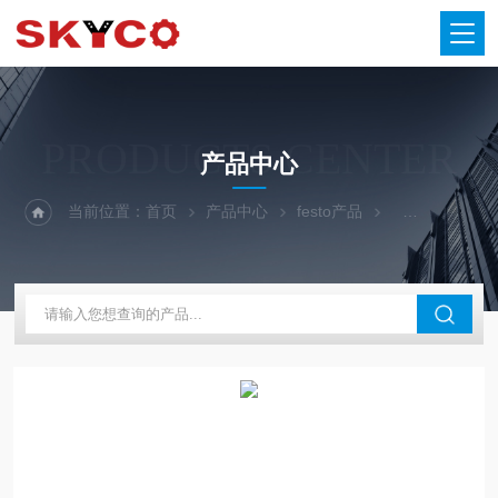
PRODUCTS CENTER
产品中心
当前位置：
首页
产品中心
festo产品
FESTO接头