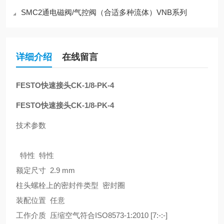
SMC2通电磁阀/气控阀（合适多种流体）VNB系列
详细介绍
在线留言
FESTO快速接头CK-1/8-PK-4
FESTO快速接头CK-1/8-PK-4
技术参数
特性 特性
额定尺寸 2.9 mm
柱头螺栓上的密封件类型 密封圈
装配位置 任意
工作介质 压缩空气符合ISO8573-1:2010 [7:-:-]