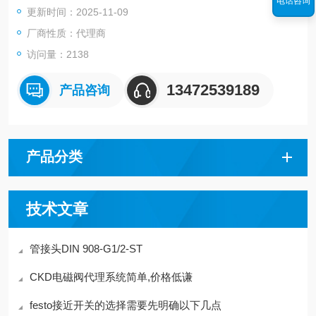
电话咨询
更新时间：2025-11-09
工作介质 压缩空气符合ISO8573-1:2010 [7:-:-]
厂商性质：代理商
访问量：2138
13472539189
产品咨询
产品分类
技术文章
管接头DIN 908-G1/2-ST
CKD电磁阀代理系统简单,价格低谦
festo接近开关的选择需要先明确以下几点