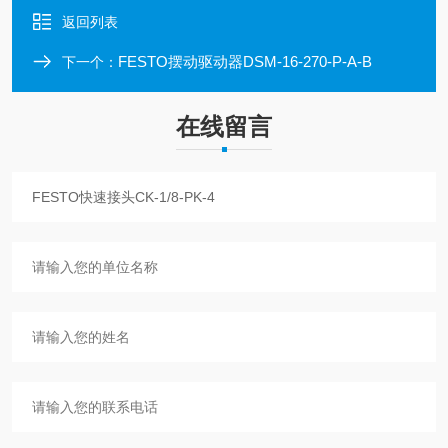
返回列表
FESTO摆动驱动器DSM-16-270-P-A-B
下一个：
在线留言