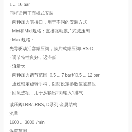
1 ... 16 bar
同样适用于面板式安装
· 两种压力表接口，用于不同的安装方式
· Mini和Midi规格：直接驱动膜片式减压阀
· Maxi规格：
先导驱动活塞减压阀，膜片式减压阀LRS-DI
· 调节特性良好，迟滞低
· 流量大
· 两种压力调节范围: 0.5 ... 7 bar和0.5 ... 12 bar
· 通过锁定旋转手柄，以防设定参数值被篡改
· 回流选项，用于从输出2向输入1排气
减压阀LRB/LRBS, D系列,金属结构
流量
1600 ... 3800 l/min
温度范围