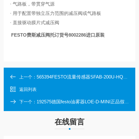
· 气路板，带贯穿气源
· 用于配置带独立压力范围的减压阀或气路板
· 直接驱动膜片式减压阀
FESTO费斯减压阀托订货号8002286进口原装
565394FESTO流量传感器SFAB-200U-HQ8-2SV-M12正品
上一个：
返回列表
192575德国festo油雾器LOE-D-MINI正品假一赔十
下一个：
在线留言