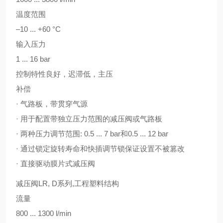
温度范围
–10 ... +60 °C
输入压力
1 ... 16 bar
控制特性良好，迟滞低，主压
补偿
· 气路板，带贯穿气源
· 用于配置带独立压力范围的减压阀或气路板
· 两种压力调节范围: 0.5 ... 7 bar和0.5 ... 12 bar
· 通过锁定旋转寿命和快插调节锁保证设置不被篡改
· 直接驱动膜片式减压阀
减压阀LR, D系列,工程塑料结构
流量
800 ... 1300 l/min