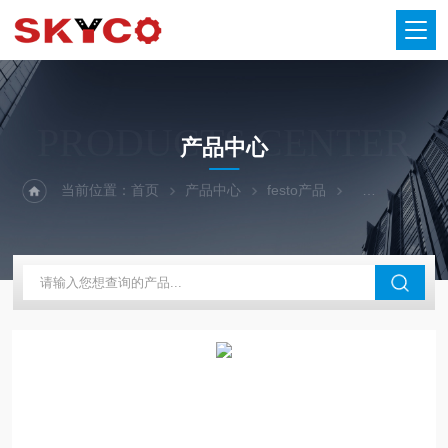
PRODUCTS CENTER
产品中心
当前位置：
首页
产品中心
festo产品
FESTO减压阀