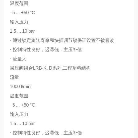
温度范围
–5 ... +50 °C
输入压力
1.5 ... 10 bar
· 通过锁定旋转寿命和快插调节锁保证设置不被篡改
· 控制特性良好，迟滞低，主压补偿
· 流量大
减压阀组合LRB-K, D系列,工程塑料结构
流量
1000 l/min
温度范围
–5 ... +50 °C
输入压力
1.5 ... 10 bar
· 控制特性良好，迟滞低，主压补偿