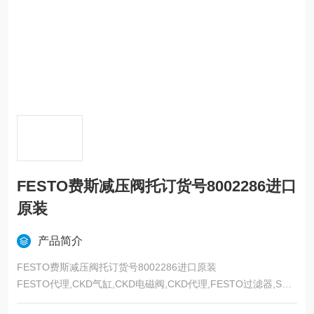
FESTO费斯减压阀托订货号8002286进口
原装
产品简介
FESTO费斯减压阀托订货号8002286进口原装
FESTO代理,CKD气缸,CKD电磁阀,CKD代理,FESTO过滤器,SMC
过滤器,CKD过滤器,FESTO,CKD,FESTO传感器,SMC气爪,FEST