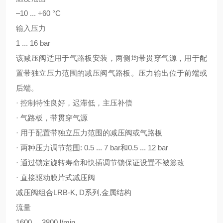
–10 ... +60 °C
输入压力
1 ... 16 bar
该减压阀适用于气路板安装，两侧均带贯穿气源，用于配
置带独立压力范围的减压阀气路板。压力输出位于前端或
后端。
· 控制特性良好，迟滞低，主压补偿
· 气路板，带贯穿气源
· 用于配置带独立压力范围的减压阀或气路板
· 两种压力调节范围: 0.5 ... 7 bar和0.5 ... 12 bar
· 通过锁定旋转寿命和快插调节锁保证设置不被篡改
· 直接驱动膜片式减压阀
减压阀组合LRB-K, D系列,金属结构
流量
1600 ... 3800 l/min