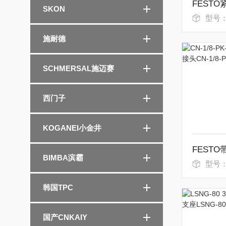
SKON
型号：ADVU
施耐德
SCHMERSAL施迈赛
西门子
KOGANEI小金井
BIMBA滨霸
型号：CN
韩国TPC
国产CNKAIY