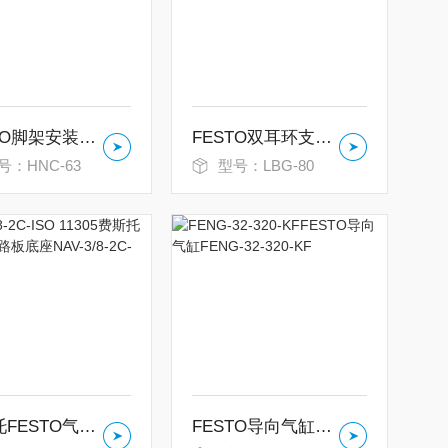
FESTO脚架安装件HNC-63
FESTO双耳环支座LBG-80
号：HNC-63
型号：LBG-80
费斯托FESTO气路板底座NAV-3/8-2C-ISO
FESTO导向气缸FENG-32-320-KF