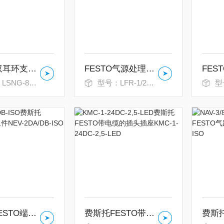
FESTO双耳环支座LSNG-80
FESTO气源处理组件三联件
G-80 31744
型号：LFR-1/2-D-MIDI-KF-A
型
费斯托FESTO端板组件NEV-2DA/DB-ISO
费斯托FESTO带电缆的插头插座KMC-1-24DC-2,5-LED