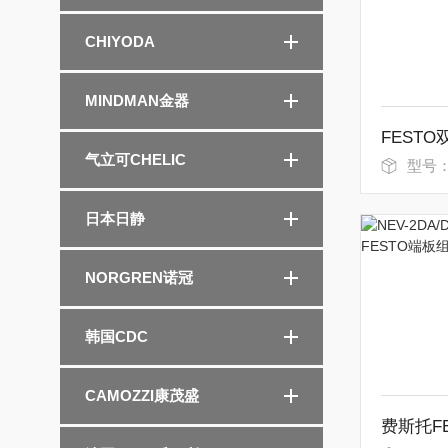
CHIYODA
MINDMAN金器
气立可CHELIC
型号：LSN
日本日静
NORGREN诺冠
韩国CDC
CAMOZZI康茂盛