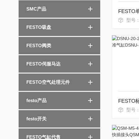
SMC产品
型号：GRLA-
FESTO吸盘
FESTO阀类
FESTO伺服马达
FESTO空气处理元件
festo产品
型号：DSNU-
festo开关
FESTO气缸代售