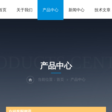
首页
关于我们
产品中心
新闻中心
技术文章
ODUCTS CEN
产品中心
当前位置：
首页
产品中心