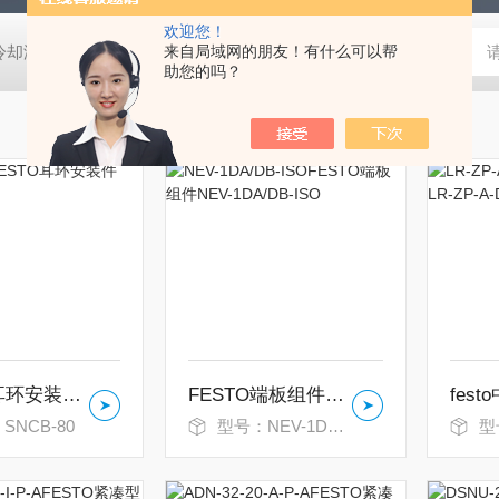
欢迎您！
压冷却液用阀
MVSD-180-4E1-AC220V代理金器Mindman电磁阀MVSD-
来自局域网的朋友！有什么可以帮
助您的吗？
FESTO耳环安装件SNCB-80
FESTO端板组件NEV-1DA/DB-ISO
SNCB-80
型号：NEV-1DA/DB-ISO
型号