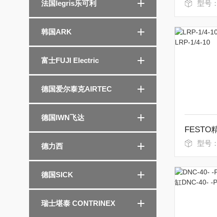
法国legris乐可利
型号：NEV-
韩国ARK
富士FUJI Electric
德国爱尔泰克AIRTEC
德国IWN飞达
型号：LR
德力西
德国SICK
瑞士堪泰 CONTRINEX