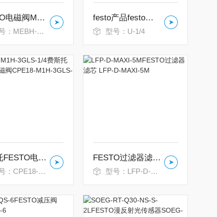
FESTO电磁阀MEBH-5/2-1/8-P-B-230AC
festo产品festo消声器U系列上海
EBH-5/2-1/8-P-B-230
型号：U-1/4
费斯托FESTO电磁阀CPE18-M1H-3GLS-1/4
FESTO过滤器滤芯 LFP-D-MAXI-5M
CPE18-M1H-3GLS-1/4
型号：LFP-D-MAXI-5M