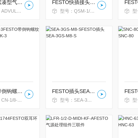
FESTO紧凑型气缸ADVUL-25-10-P-A
FESTO快插接头QSM-1/8-4
L-25-10-P-A
型号：QSM-1/8-4
型
FESTO带倒钩螺纹接头CN-1/8-PK-3
FESTO插头SEA-3GS-M8-S
-1/8-PK-3
型号：SEA-3GS-M8-S
型