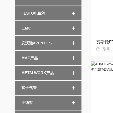
FESTO电磁阀
E.MC
安沃驰AVENTICS
型号：QSM
MAC产品
METALWORK产品
富士气管
亚德客