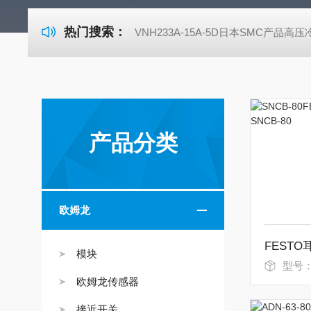
热门搜索：
VNH233A-15A-5D日本SMC产品高
产品分类
欧姆龙
模块
型号：
欧姆龙传感器
接近开关