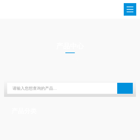
PRODUCTS CENTER
产品中心
当前位置：
首页
产品中心
产品分类