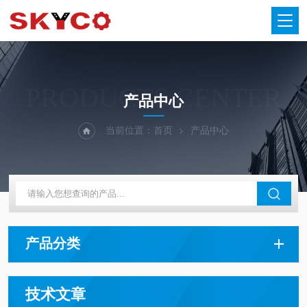
PRODUCTS CENTER
产品中心
当前位置：
首页
产品中心
产品分类
技术文章