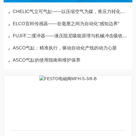
CHELIC气立可气缸——以压缩空气为媒，将压力转化为机械“推拉力“
ELCO宜科传感器——在毫厘之间为自动化“感知边界“
FUJI不二缓冲器——液压阻尼吸能原理与机械冲击吸收及定位减速应用
ASCO气缸：精准执行，驱动自动化产线的动力心脏
ASCO气缸的使用指南和维护保养